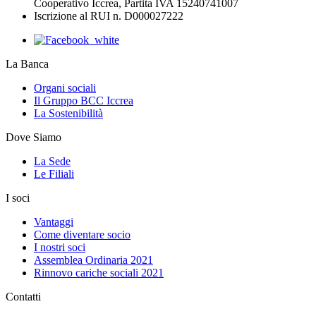
Cooperativo Iccrea, Partita IVA 15240741007
Iscrizione al RUI n. D000027222
La Banca
Organi sociali
Il Gruppo BCC Iccrea
La Sostenibilità
Dove Siamo
La Sede
Le Filiali
I soci
Vantaggi
Come diventare socio
I nostri soci
Assemblea Ordinaria 2021
Rinnovo cariche sociali 2021
Contatti