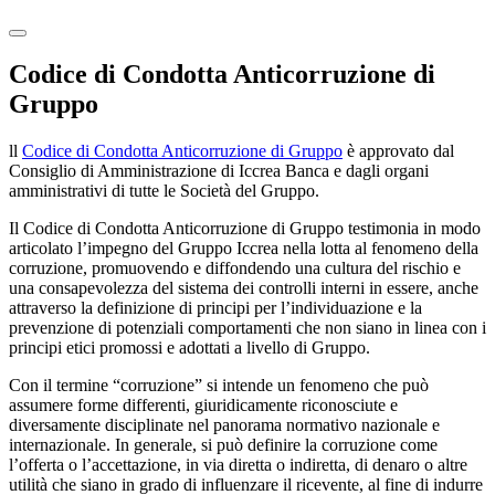
Codice di Condotta Anticorruzione di
Gruppo
ll
Codice di Condotta Anticorruzione di Gruppo
è approvato dal
Consiglio di Amministrazione di Iccrea Banca e dagli organi
amministrativi di tutte le Società del Gruppo.
Il Codice di Condotta Anticorruzione di Gruppo testimonia in modo
articolato l’impegno del Gruppo Iccrea nella lotta al fenomeno della
corruzione, promuovendo e diffondendo una cultura del rischio e
una consapevolezza del sistema dei controlli interni in essere, anche
attraverso la definizione di principi per l’individuazione e la
prevenzione di potenziali comportamenti che non siano in linea con i
principi etici promossi e adottati a livello di Gruppo.
Con il termine “corruzione” si intende un fenomeno che può
assumere forme differenti, giuridicamente riconosciute e
diversamente disciplinate nel panorama normativo nazionale e
internazionale. In generale, si può definire la corruzione come
l’offerta o l’accettazione, in via diretta o indiretta, di denaro o altre
utilità che siano in grado di influenzare il ricevente, al fine di indurre