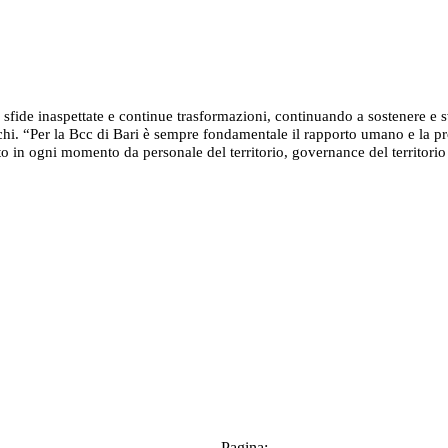
e inaspettate e continue trasformazioni, continuando a sostenere e svilu
. “Per la Bcc di Bari è sempre fondamentale il rapporto umano e la prossi
o in ogni momento da personale del territorio, governance del territorio 
Pagina: