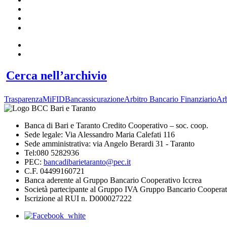
Cerca nell’archivio
Trasparenza
MiFID
Bancassicurazione
Arbitro Bancario Finanziario
Arb
Banca di Bari e Taranto Credito Cooperativo – soc. coop.
Sede legale: Via Alessandro Maria Calefati 116
Sede amministrativa: via Angelo Berardi 31 - Taranto
Tel:080 5282936
PEC:
bancadibarietaranto@pec.it
C.F. 04499160721
Banca aderente al Gruppo Bancario Cooperativo Iccrea
Società partecipante al Gruppo IVA Gruppo Bancario Cooperat
Iscrizione al RUI n. D000027222