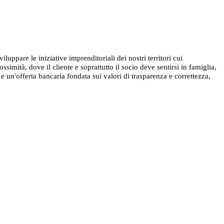
ppare le iniziative imprenditoriali dei nostri territori cui
mità, dove il cliente e soprattutto il socio deve sentirsi in famiglia,
e un'offerta bancaria fondata sui valori di trasparenza e correttezza,