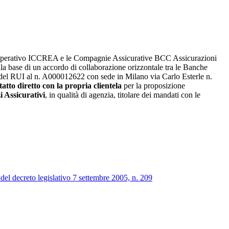
 Cooperativo ICCREA e le Compagnie Assicurative BCC Assicurazioni
lla base di un accordo di collaborazione orizzontale tra le Banche
A del RUI al n. A000012622 con sede in Milano via Carlo Esterle n.
atto diretto con la propria clientela
per la proposizione
 Assicurativi
, in qualità di agenzia, titolare dei mandati con le
 2 del decreto legislativo 7 settembre 2005, n. 209