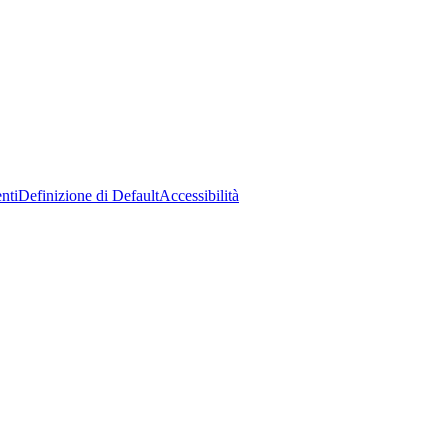
nti
Definizione di Default
Accessibilità