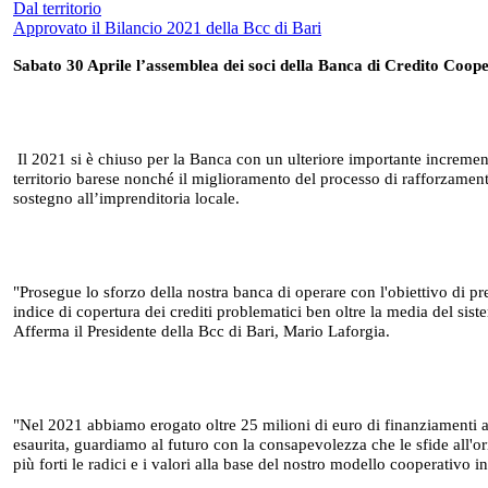
Dal territorio
Approvato il Bilancio 2021 della Bcc di Bari
Sabato 30 Aprile l’assemblea dei soci della Banca di Credito Coope
Il 2021 si è chiuso per la Banca con un ulteriore importante increme
territorio barese nonché il miglioramento del processo di rafforzamen
sostegno all’imprenditoria locale.
"Prosegue lo sforzo della nostra banca di operare con l'obiettivo di pr
indice di copertura dei crediti problematici ben oltre la media del sist
Afferma il Presidente della Bcc di Bari, Mario Laforgia.
"Nel 2021 abbiamo erogato oltre 25 milioni di euro di finanziamenti 
esaurita, guardiamo al futuro con la consapevolezza che le sfide all'o
più forti le radici e i valori alla base del nostro modello cooperat