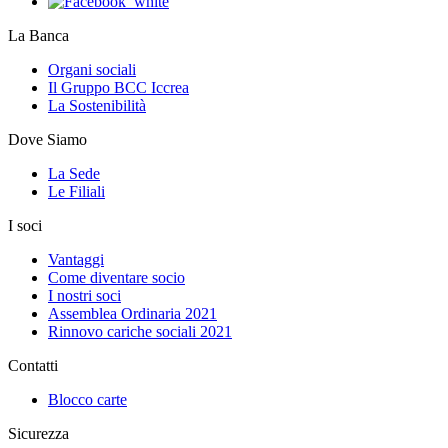
La Banca
Organi sociali
Il Gruppo BCC Iccrea
La Sostenibilità
Dove Siamo
La Sede
Le Filiali
I soci
Vantaggi
Come diventare socio
I nostri soci
Assemblea Ordinaria 2021
Rinnovo cariche sociali 2021
Contatti
Blocco carte
Sicurezza