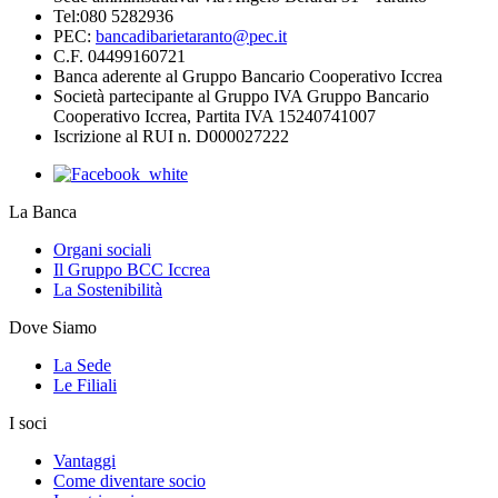
Tel:080 5282936
PEC:
bancadibarietaranto@pec.it
C.F. 04499160721
Banca aderente al Gruppo Bancario Cooperativo Iccrea
Società partecipante al Gruppo IVA Gruppo Bancario
Cooperativo Iccrea, Partita IVA 15240741007
Iscrizione al RUI n. D000027222
La Banca
Organi sociali
Il Gruppo BCC Iccrea
La Sostenibilità
Dove Siamo
La Sede
Le Filiali
I soci
Vantaggi
Come diventare socio