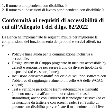
1. Il numero di dipendenti con disabilità: 5
2. Il numero di postazioni di lavoro per dipendenti con disabilità: 0
Conformità ai requisiti di accessibilità di
cui all’Allegato I del d.lgs. 82/2022
La Banca ha implementato le seguenti misure per migliorare la
comprensione del funzionamento dei prodotti e servizi offerti, tra
cui:
Policy e linee guida per la comunicazione inclusiva e
accessibile;
Design system di Gruppo progettato in maniera accessibile by
default e responsive per essere fruito da diverse tipologie di
dispositivi (ad es. smartphone);
Inclusione dell’accessibilità nel ciclo di sviluppo software con
l’obiettivo di raggiungere almeno il livello AA delle WCAG
vigenti;
Test e verifiche periodiche (semi-automatiche e manuali)
(almeno una volta all’anno o in occasione di rilasci
straordinari) anche con l’utilizzo di tecnologie assistive (ad es.
navigazione da tastiera e con screen reader.) e l’ausilio di
persone con disabilità per verificare il mantenimento dei livelli