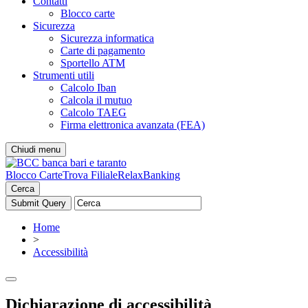
Contatti
Blocco carte
Sicurezza
Sicurezza informatica
Carte di pagamento
Sportello ATM
Strumenti utili
Calcolo Iban
Calcola il mutuo
Calcolo TAEG
Firma elettronica avanzata (FEA)
Chiudi menu
Blocco Carte
Trova Filiale
RelaxBanking
Cerca
Home
>
Accessibilità
Dichiarazione di accessibilità