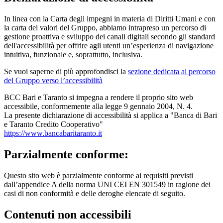
In linea con la Carta degli impegni in materia di Diritti Umani e con
la carta dei valori del Gruppo, abbiamo intrapreso un percorso di
gestione proattiva e sviluppo dei canali digitali secondo gli standard
dell'accessibilità per offrire agli utenti un’esperienza di navigazione
intuitiva, funzionale e, soprattutto, inclusiva.
Se vuoi saperne di più approfondisci la
sezione dedicata al percorso
del Gruppo verso l’accessibilità
BCC Bari e Taranto si impegna a rendere il proprio sito web
accessibile, conformemente alla legge 9 gennaio 2004, N. 4.
La presente dichiarazione di accessibilità si applica a "Banca di Bari
e Taranto Credito Cooperativo"
https://www.bancabaritaranto.it
Parzialmente conforme:
Questo sito web è parzialmente conforme ai requisiti previsti
dall’appendice A della norma UNI CEI EN 301549 in ragione dei
casi di non conformità e delle deroghe elencate di seguito.
Contenuti non accessibili