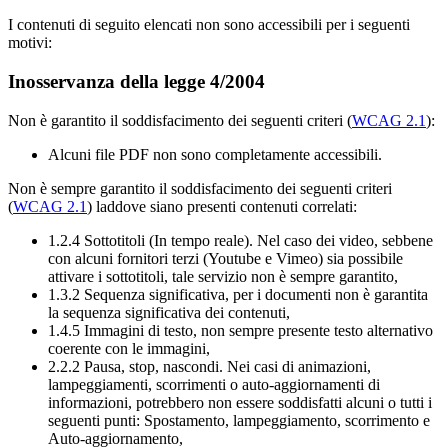
I contenuti di seguito elencati non sono accessibili per i seguenti
motivi:
Inosservanza della legge 4/2004
Non è garantito il soddisfacimento dei seguenti criteri (
WCAG 2.1
):
Alcuni file PDF non sono completamente accessibili.
Non è sempre garantito il soddisfacimento dei seguenti criteri
(
WCAG 2.1
) laddove siano presenti contenuti correlati:
1.2.4 Sottotitoli (In tempo reale). Nel caso dei video, sebbene
con alcuni fornitori terzi (Youtube e Vimeo) sia possibile
attivare i sottotitoli, tale servizio non è sempre garantito,
1.3.2 Sequenza significativa, per i documenti non è garantita
la sequenza significativa dei contenuti,
1.4.5 Immagini di testo, non sempre presente testo alternativo
coerente con le immagini,
2.2.2 Pausa, stop, nascondi. Nei casi di animazioni,
lampeggiamenti, scorrimenti o auto-aggiornamenti di
informazioni, potrebbero non essere soddisfatti alcuni o tutti i
seguenti punti: Spostamento, lampeggiamento, scorrimento e
Auto-aggiornamento,