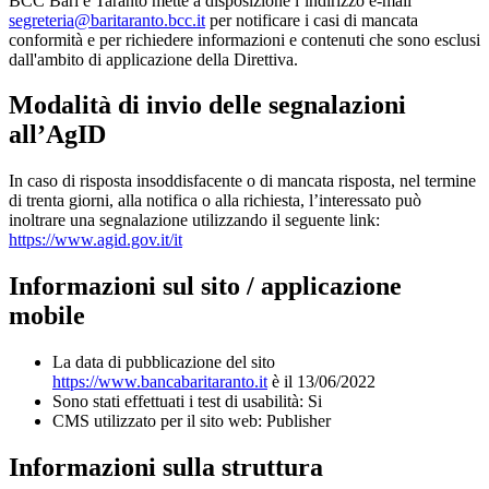
BCC Bari e Taranto mette a disposizione l’indirizzo e-mail
segreteria@baritaranto.bcc.it
per notificare i casi di mancata
conformità e per richiedere informazioni e contenuti che sono esclusi
dall'ambito di applicazione della Direttiva.
Modalità di invio delle segnalazioni
all’AgID
In caso di risposta insoddisfacente o di mancata risposta, nel termine
di trenta giorni, alla notifica o alla richiesta, l’interessato può
inoltrare una segnalazione utilizzando il seguente link:
https://www.agid.gov.it/it
Informazioni sul sito / applicazione
mobile
La data di pubblicazione del sito
https://www.bancabaritaranto.it
è il 13/06/2022
Sono stati effettuati i test di usabilità: Si
CMS utilizzato per il sito web: Publisher
Informazioni sulla struttura