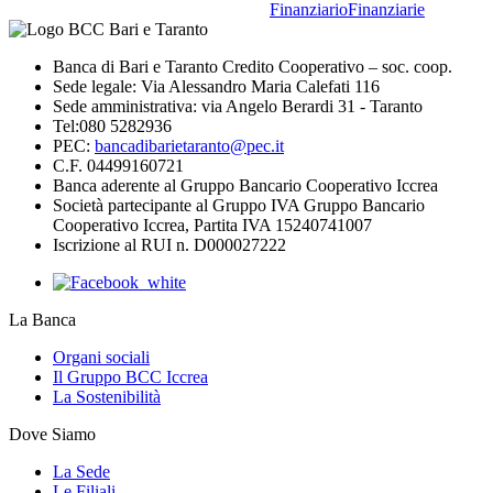
Finanziario
Finanziarie
Banca di Bari e Taranto Credito Cooperativo – soc. coop.
Sede legale: Via Alessandro Maria Calefati 116
Sede amministrativa: via Angelo Berardi 31 - Taranto
Tel:080 5282936
PEC:
bancadibarietaranto@pec.it
C.F. 04499160721
Banca aderente al Gruppo Bancario Cooperativo Iccrea
Società partecipante al Gruppo IVA Gruppo Bancario
Cooperativo Iccrea, Partita IVA 15240741007
Iscrizione al RUI n. D000027222
La Banca
Organi sociali
Il Gruppo BCC Iccrea
La Sostenibilità
Dove Siamo
La Sede
Le Filiali