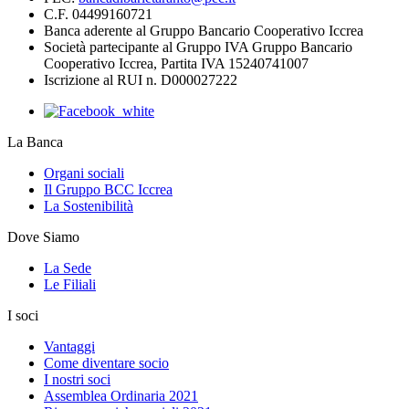
C.F. 04499160721
Banca aderente al Gruppo Bancario Cooperativo Iccrea
Società partecipante al Gruppo IVA Gruppo Bancario
Cooperativo Iccrea, Partita IVA 15240741007
Iscrizione al RUI n. D000027222
La Banca
Organi sociali
Il Gruppo BCC Iccrea
La Sostenibilità
Dove Siamo
La Sede
Le Filiali
I soci
Vantaggi
Come diventare socio
I nostri soci
Assemblea Ordinaria 2021