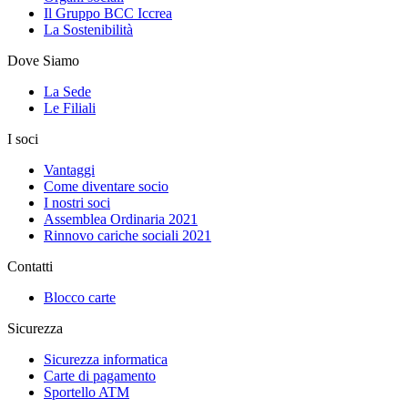
Il Gruppo BCC Iccrea
La Sostenibilità
Dove Siamo
La Sede
Le Filiali
I soci
Vantaggi
Come diventare socio
I nostri soci
Assemblea Ordinaria 2021
Rinnovo cariche sociali 2021
Contatti
Blocco carte
Sicurezza
Sicurezza informatica
Carte di pagamento
Sportello ATM