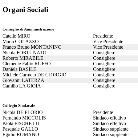
Organi Sociali
Consiglio di Amministrazione
Catello MIRO
Presidente
Maria COLAZZO
Vice Presidente
Franco Bruno MONTANINO
Vice Presidente
Nicola FORTUNATO
Consigliere
Roberto MIRABILE
Consigliere
Clemente Fabio RUFFO
Consigliere
Daniela BASILE
Consigliere
Michele Carmelo DE GIORGIO
Consigliere
Giovanni LATERZA
Consigliere
Camillo LA GIOIA
Consigliere
Collegio Sindacale
Nicola DE FLORIO
Presidente
Fernando MICCOLIS
Sindaco effettivo
Paola FISCHETTI
Sindaco effettivo
Pasquale GALLO
Sindaco supplente
Egidio ROMANO
Sindaco supplente