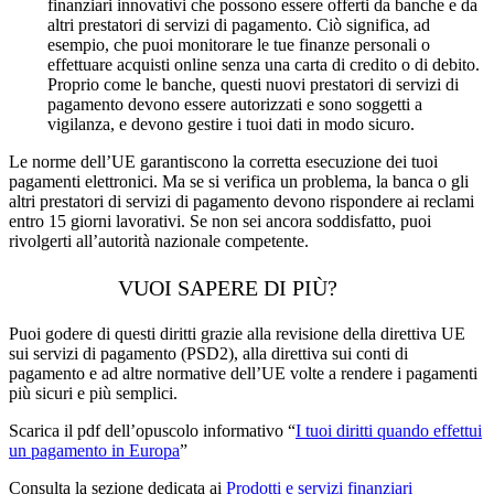
finanziari innovativi che possono essere offerti da banche e da
altri prestatori di servizi di pagamento. Ciò significa, ad
esempio, che puoi monitorare le tue finanze personali o
effettuare acquisti online senza una carta di credito o di debito.
Proprio come le banche, questi nuovi prestatori di servizi di
pagamento devono essere autorizzati e sono soggetti a
vigilanza, e devono gestire i tuoi dati in modo sicuro.
Le norme dell’UE garantiscono la corretta esecuzione dei tuoi
pagamenti elettronici. Ma se si verifica un problema, la banca o gli
altri prestatori di servizi di pagamento devono rispondere ai reclami
entro 15 giorni lavorativi. Se non sei ancora soddisfatto, puoi
rivolgerti all’autorità nazionale competente.
VUOI SAPERE DI PIÙ?
Puoi godere di questi diritti grazie alla revisione della direttiva UE
sui servizi di pagamento (PSD2), alla direttiva sui conti di
pagamento e ad altre normative dell’UE volte a rendere i pagamenti
più sicuri e più semplici.
Scarica il pdf dell’opuscolo informativo “
I tuoi diritti quando effettui
un pagamento in Europa
”
Consulta la sezione dedicata ai
Prodotti e servizi finanziari