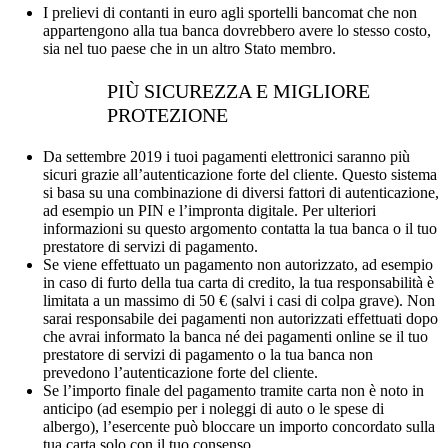
I prelievi di contanti in euro agli sportelli bancomat che non
appartengono alla tua banca dovrebbero avere lo stesso costo,
sia nel tuo paese che in un altro Stato membro.
PIÙ SICUREZZA E MIGLIORE
PROTEZIONE
Da settembre 2019 i tuoi pagamenti elettronici saranno più
sicuri grazie all’autenticazione forte del cliente. Questo sistema
si basa su una combinazione di diversi fattori di autenticazione,
ad esempio un PIN e l’impronta digitale. Per ulteriori
informazioni su questo argomento contatta la tua banca o il tuo
prestatore di servizi di pagamento.
Se viene effettuato un pagamento non autorizzato, ad esempio
in caso di furto della tua carta di credito, la tua responsabilità è
limitata a un massimo di 50 € (salvi i casi di colpa grave). Non
sarai responsabile dei pagamenti non autorizzati effettuati dopo
che avrai informato la banca né dei pagamenti online se il tuo
prestatore di servizi di pagamento o la tua banca non
prevedono l’autenticazione forte del cliente.
Se l’importo finale del pagamento tramite carta non è noto in
anticipo (ad esempio per i noleggi di auto o le spese di
albergo), l’esercente può bloccare un importo concordato sulla
tua carta solo con il tuo consenso.