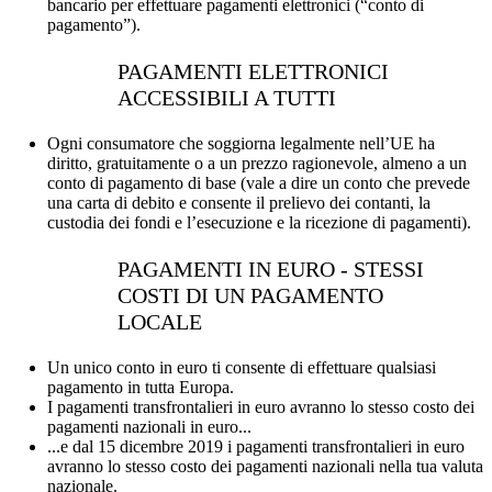
bancario per effettuare pagamenti elettronici (“conto di
pagamento”).
PAGAMENTI ELETTRONICI
ACCESSIBILI A TUTTI
Ogni consumatore che soggiorna legalmente nell’UE ha
diritto, gratuitamente o a un prezzo ragionevole, almeno a un
conto di pagamento di base (vale a dire un conto che prevede
una carta di debito e consente il prelievo dei contanti, la
custodia dei fondi e l’esecuzione e la ricezione di pagamenti).
PAGAMENTI IN EURO - STESSI
COSTI DI UN PAGAMENTO
LOCALE
Un unico conto in euro ti consente di effettuare qualsiasi
pagamento in tutta Europa.
I pagamenti transfrontalieri in euro avranno lo stesso costo dei
pagamenti nazionali in euro...
...e dal 15 dicembre 2019 i pagamenti transfrontalieri in euro
avranno lo stesso costo dei pagamenti nazionali nella tua valuta
nazionale.