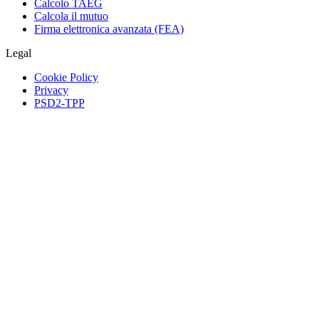
Calcolo TAEG
Calcola il mutuo
Firma elettronica avanzata (FEA)
Legal
Cookie Policy
Privacy
PSD2-TPP