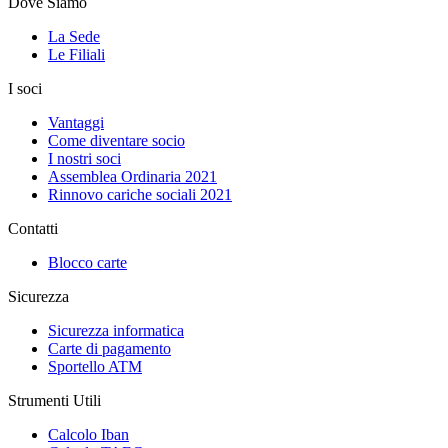
Dove Siamo
La Sede
Le Filiali
I soci
Vantaggi
Come diventare socio
I nostri soci
Assemblea Ordinaria 2021
Rinnovo cariche sociali 2021
Contatti
Blocco carte
Sicurezza
Sicurezza informatica
Carte di pagamento
Sportello ATM
Strumenti Utili
Calcolo Iban