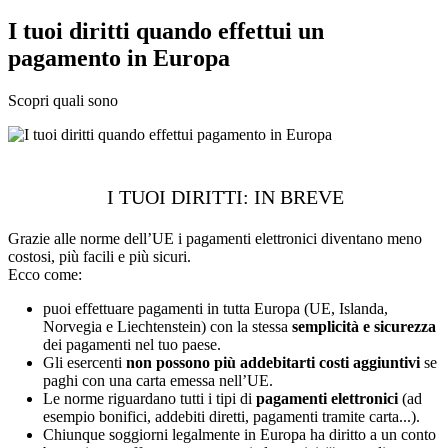
I tuoi diritti quando effettui un
pagamento in Europa
Scopri quali sono
I TUOI DIRITTI: IN BREVE
Grazie alle norme dell’UE i pagamenti elettronici diventano meno
costosi, più facili e più sicuri.
Ecco come:
puoi effettuare pagamenti in tutta Europa (UE, Islanda,
Norvegia e Liechtenstein) con la stessa
semplicità e sicurezza
dei pagamenti nel tuo paese.
Gli esercenti
non possono più addebitarti costi aggiuntivi
se
paghi con una carta emessa nell’UE.
Le norme riguardano tutti i tipi di
pagamenti elettronici
(ad
esempio bonifici, addebiti diretti, pagamenti tramite carta...).
Chiunque soggiorni legalmente in Europa ha diritto a un conto