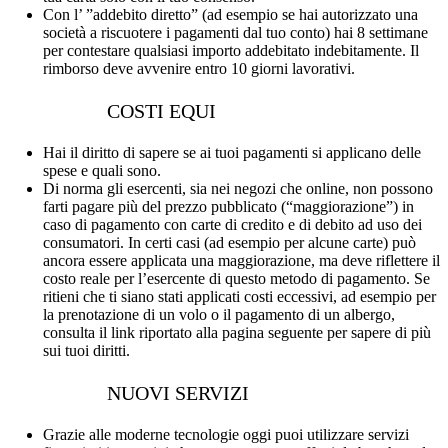
Con l’ ”addebito diretto” (ad esempio se hai autorizzato una
società a riscuotere i pagamenti dal tuo conto) hai 8 settimane
per contestare qualsiasi importo addebitato indebitamente. Il
rimborso deve avvenire entro 10 giorni lavorativi.
COSTI EQUI
Hai il diritto di sapere se ai tuoi pagamenti si applicano delle
spese e quali sono.
Di norma gli esercenti, sia nei negozi che online, non possono
farti pagare più del prezzo pubblicato (“maggiorazione”) in
caso di pagamento con carte di credito e di debito ad uso dei
consumatori. In certi casi (ad esempio per alcune carte) può
ancora essere applicata una maggiorazione, ma deve riflettere il
costo reale per l’esercente di questo metodo di pagamento. Se
ritieni che ti siano stati applicati costi eccessivi, ad esempio per
la prenotazione di un volo o il pagamento di un albergo,
consulta il link riportato alla pagina seguente per sapere di più
sui tuoi diritti.
NUOVI SERVIZI
Grazie alle moderne tecnologie oggi puoi utilizzare servizi